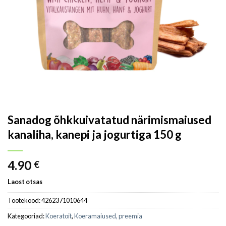
Sanadog õhkkuivatatud närimismaiused
kanaliha, kanepi ja jogurtiga 150 g
4.90
€
Laost otsas
Tootekood:
4262371010644
Kategooriad:
Koeratoit
,
Koeramaiused, preemia