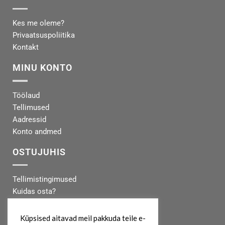
Kes me oleme?
Privaatsuspoliitika
Kontakt
MINU KONTO
Töölaud
Tellimused
Aadressid
Konto andmed
OSTUJUHIS
Tellimistingimused
Kuidas osta?
Makseinfo
Tarneinfo
Küpsised aitavad meil pakkuda teile e-