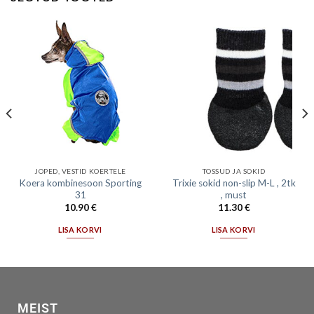
JOPED, VESTID KOERTELE
TOSSUD JA SOKID
Koera kombinesoon Sporting
Trixie sokid non-slip M-L , 2tk
31
, must
10.90
€
11.30
€
LISA KORVI
LISA KORVI
MEIST