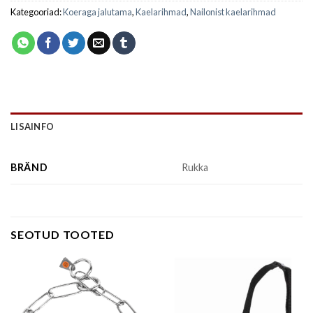
Kategooriad:
Koeraga jalutama
,
Kaelarihmad
,
Nailonist kaelarihmad
LISAINFO
BRÄND
Rukka
SEOTUD TOOTED