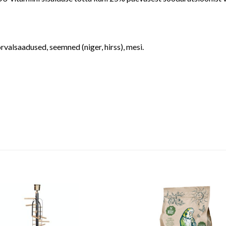
rvalsaadused, seemned (niger, hirss), mesi.