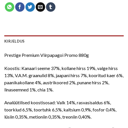
KIRJELDUS
Prestige Premium Viirpapagoi Promo 880g
Koostis: Kanaari seeme 37%, kollane hirss 19%, valge hirss
13%, V.A.M. graanulid 8%, jaapani hirss 7%, kooritud kaer 6%,
paanikakollane 4%, austrikoored 2%, punane hirss 2%,
linaseemned 1%, chia 1%.
Analüütilised koostisosad: Valk 14%, rasvasisaldus 6%,
toorkiud 6,5%, toortuhk 6,5%, kaltsium 0,9%, fosfor 0,4%,
lüsiin 0,35%, metioniin 0,35%, treoniin 0,40%.