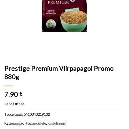
Prestige Premium Viirpapagoi Promo
880g
7.90
€
Laost otsas
Tootekood:
5410340219102
Kategooriad:
Papagoidele
,
Kodulinnud