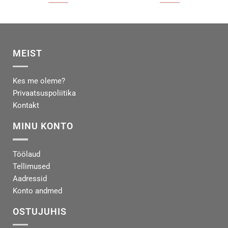
MEIST
Kes me oleme?
Privaatsuspoliitika
Kontakt
MINU KONTO
Töölaud
Tellimused
Aadressid
Konto andmed
OSTUJUHIS