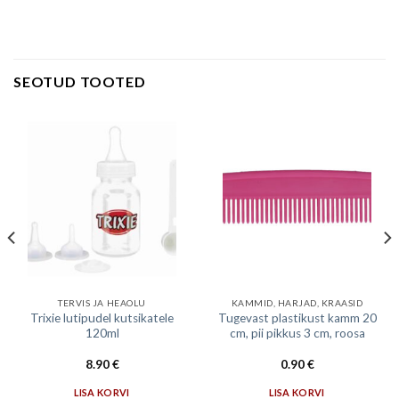
SEOTUD TOOTED
TERVIS JA HEAOLU
KAMMID, HARJAD, KRAASID
Trixie lutipudel kutsikatele
Tugevast plastikust kamm 20
120ml
cm, pii pikkus 3 cm, roosa
8.90
€
0.90
€
LISA KORVI
LISA KORVI