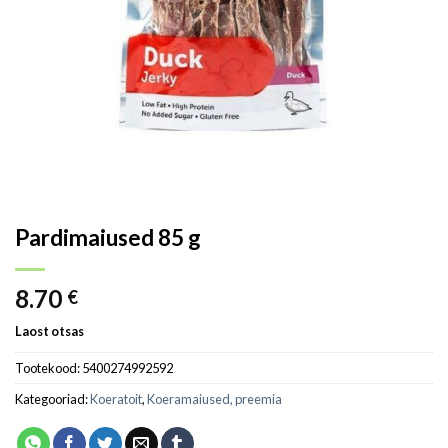
Pardimaiused 85 g
8.70
€
Laost otsas
Tootekood:
5400274992592
Kategooriad:
Koeratoit
,
Koeramaiused, preemia