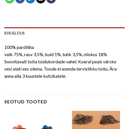
KIRJELDUS
100% pardiliha
valk 75%, rasv 3,5%, kuid 1%, tuhk 3,5%, niiskus 18%
Soovitavalt toita toidukordade vahel. Koeral peab värske
vesi alati ees olema. Toode ei asenda tervislikku toitu. Ära
anna alla 3 kuustele kutsikatele.
SEOTUD TOOTED