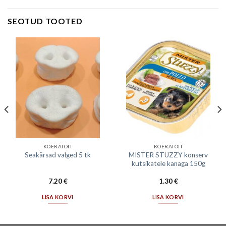
SEOTUD TOOTED
KOERATOIT
KOERATOIT
MISTER STUZZY konserv
Seakärsad valged 5 tk
kutsikatele kanaga 150g
7.20
€
1.30
€
LISA KORVI
LISA KORVI