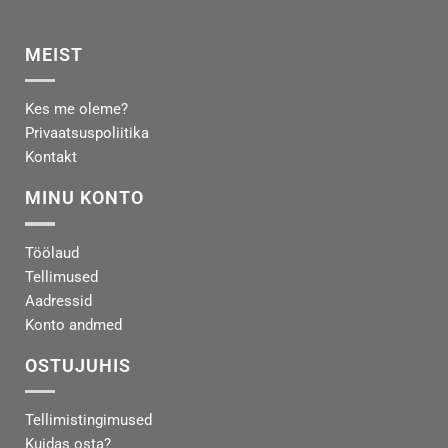
MEIST
Kes me oleme?
Privaatsuspoliitika
Kontakt
MINU KONTO
Töölaud
Tellimused
Aadressid
Konto andmed
OSTUJUHIS
Tellimistingimused
Kuidas osta?