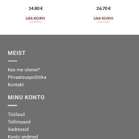
14.80
€
26.70
€
LISA KORVI
LISA KORVI
MEIST
Kes me oleme?
Privaatsuspoliitika
Kontakt
MINU KONTO
Töölaud
Tellimused
Aadressid
Konto andmed