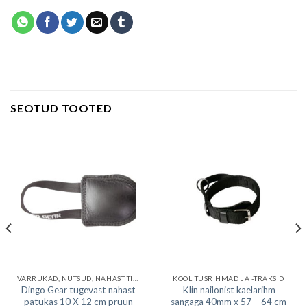
SEOTUD TOOTED
VARRUKAD, NUTSUD, NAHAST TIRIMISNUTSUD
KOOLITUSRIHMAD JA -TRAKSID
Dingo Gear tugevast nahast
Klin nailonist kaelarihm
patukas 10 X 12 cm pruun
sangaga 40mm x 57 – 64 cm