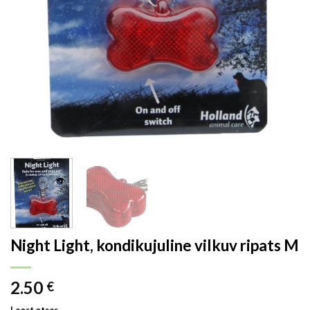
Night Light, kondikujuline vilkuv ripats M
2.50
€