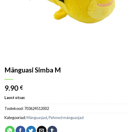
Mänguasi Simba M
9.90
€
Laost otsas
Tootekood:
703624512002
Kategooriad:
Mänguasjad
,
Pehmed mänguasjad