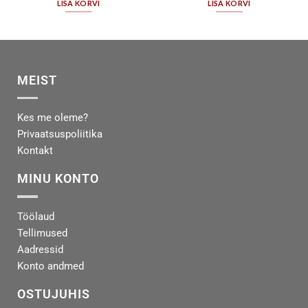
LISA KORVI
LISA KORVI
MEIST
Kes me oleme?
Privaatsuspoliitika
Kontakt
MINU KONTO
Töölaud
Tellimused
Aadressid
Konto andmed
OSTUJUHIS