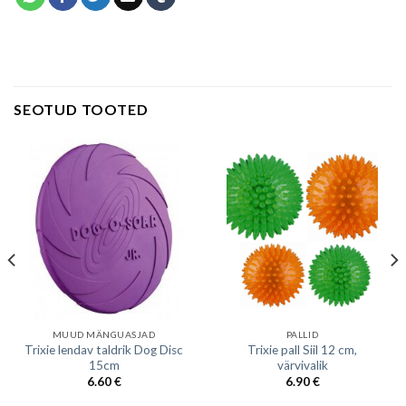
SEOTUD TOOTED
MUUD MÄNGUASJAD
PALLID
Trixie lendav taldrik Dog Disc
Trixie pall Siil 12 cm,
15cm
värvivalik
6.60
€
6.90
€