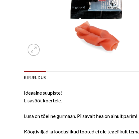
KIRJELDUS
Ideaalne suupiste!
Lisasööt koertele.
Luna on tõeline gurmaan. Piisavalt hea on ainult parim!
Köögiviljad ja looduslikud tooted ei ole tegelikult tema