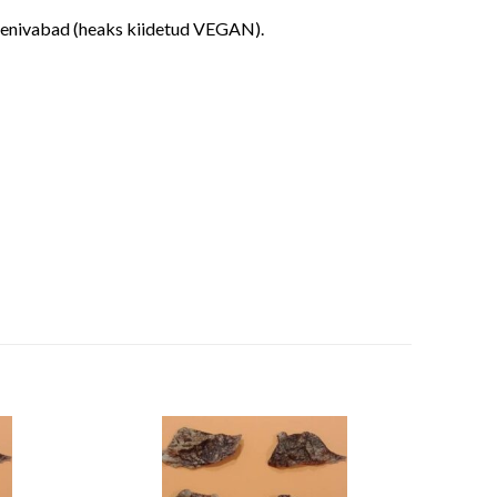
uteenivabad (heaks kiidetud VEGAN).