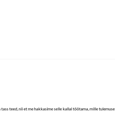
 tass teed, nii et me hakkasime selle kallal töötama, mille tulemus