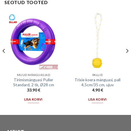
SEOTUD TOOTED
MUUD MÄNGUASJAD
PALLID
Tirimismänguasi Puller
Trixie koera mänguasi, pall
Standard, 2 tk, Ø28 cm
4,5cm/35 cm, ujuv
33.90
€
4.90
€
LISA KORVI
LISA KORVI