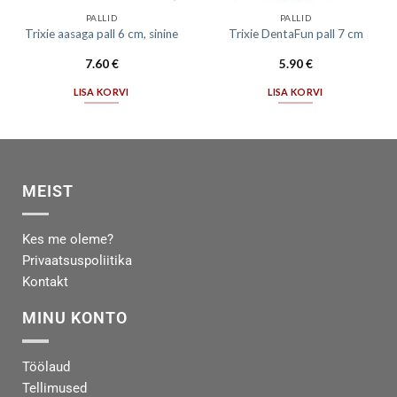
PALLID
PALLID
Trixie aasaga pall 6 cm, sinine
Trixie DentaFun pall 7 cm
7.60
€
5.90
€
LISA KORVI
LISA KORVI
MEIST
Kes me oleme?
Privaatsuspoliitika
Kontakt
MINU KONTO
Töölaud
Tellimused