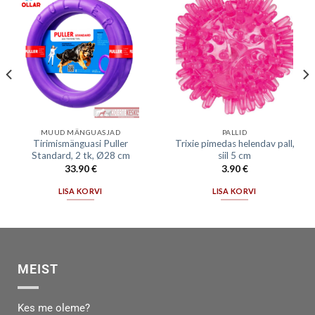
MUUD MÄNGUASJAD
PALLID
Tirimismänguasi Puller
Trixie pimedas helendav pall,
Standard, 2 tk, Ø28 cm
siil 5 cm
33.90
€
3.90
€
LISA KORVI
LISA KORVI
MEIST
Kes me oleme?