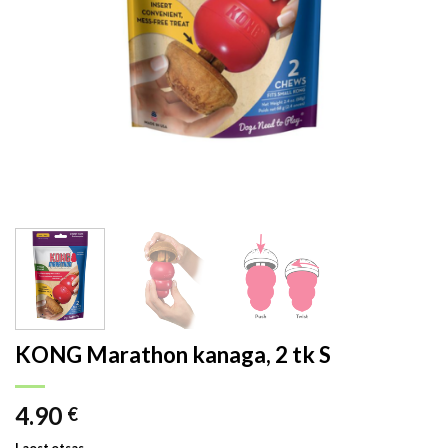
KONG Marathon kanaga, 2 tk S
4.90
€