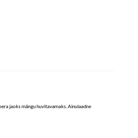
koera jaoks mängu huvitavamaks. Ainulaadne