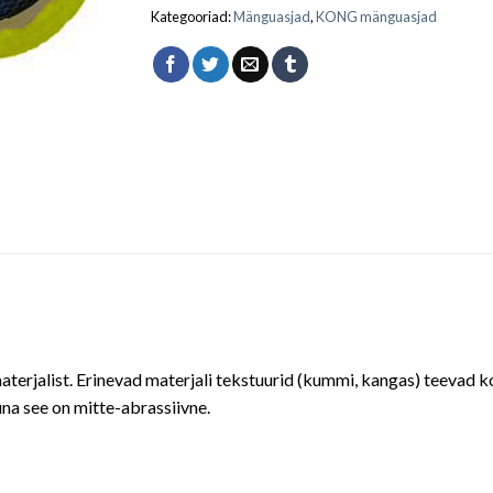
Kategooriad:
Mänguasjad
,
KONG mänguasjad
terjalist. Erinevad materjali tekstuurid (kummi, kangas) teevad 
una see on mitte-abrassiivne.