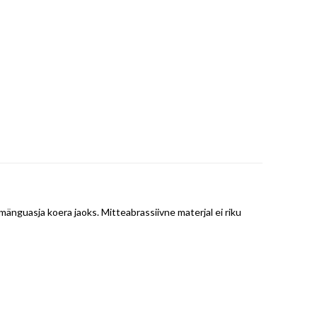
änguasja koera jaoks. Mitteabrassiivne materjal ei riku