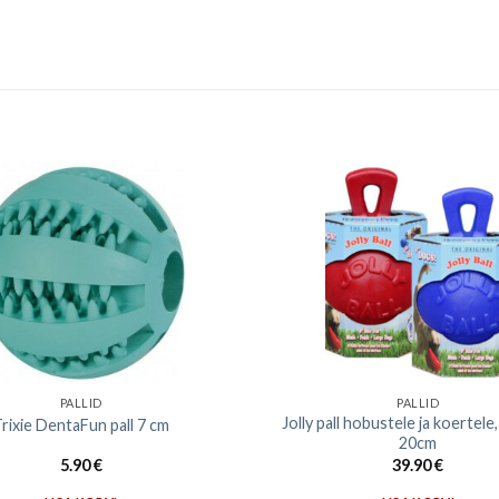
PALLID
PALLID
Jolly pall hobustele ja koertel
rixie DentaFun pall 7 cm
20cm
5.90
€
39.90
€