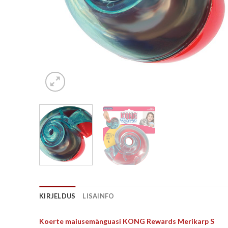
KIRJELDUS
LISAINFO
Koerte maiusemänguasi KONG Rewards Merikarp S