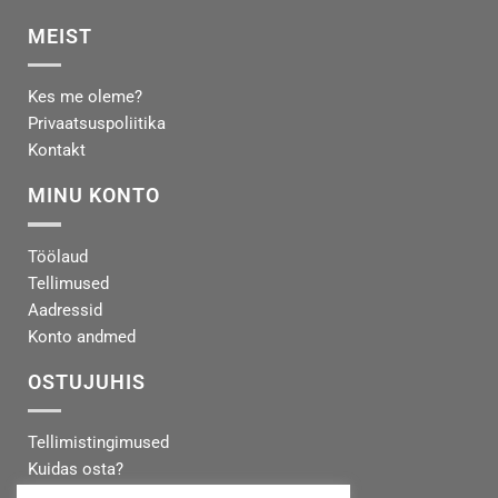
MEIST
Kes me oleme?
Privaatsuspoliitika
Kontakt
MINU KONTO
Töölaud
Tellimused
Aadressid
Konto andmed
OSTUJUHIS
Tellimistingimused
Kuidas osta?
Makseinfo