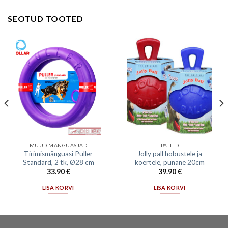
SEOTUD TOOTED
MUUD MÄNGUASJAD
PALLID
Tirimismänguasi Puller
Jolly pall hobustele ja
Standard, 2 tk, Ø28 cm
koertele, punane 20cm
33.90
€
39.90
€
LISA KORVI
LISA KORVI