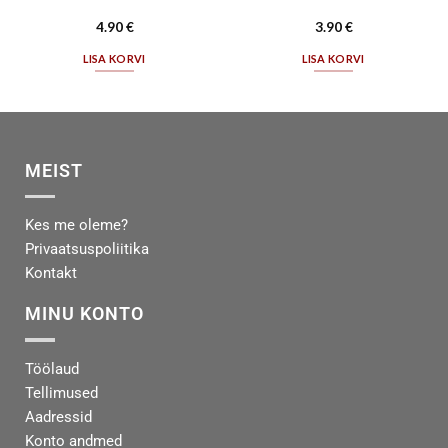
4.90
€
3.90
€
LISA KORVI
LISA KORVI
MEIST
Kes me oleme?
Privaatsuspoliitika
Kontakt
MINU KONTO
Töölaud
Tellimused
Aadressid
Konto andmed