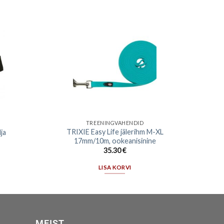
TREENINGVAHENDID
TRIXIE Easy Life jälerihm M-XL
ja
17mm/10m, ookeanisinine
35.30
€
LISA KORVI
MEIST