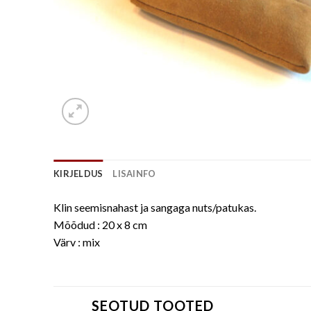
KIRJELDUS
LISAINFO
Klin seemisnahast ja sangaga nuts/patukas.
Mõõdud : 20 x 8 cm
Värv : mix
SEOTUD TOOTED