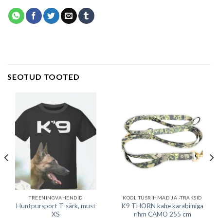
SEOTUD TOOTED
TREENINGVAHENDID
KOOLITUSRIHMAD JA -TRAKSID
Huntpursport T-särk, must
K9 THORN kahe karabiiniga
XS
rihm CAMO 255 cm