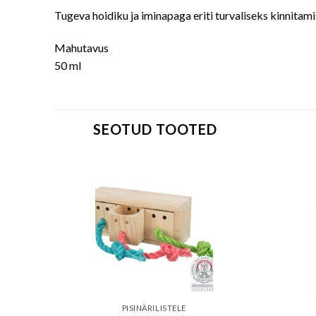
Tugeva hoidiku ja iminapaga eriti turvaliseks kinnitami
Mahutavus
50 ml
SEOTUD TOOTED
PISINÄRILISTELE