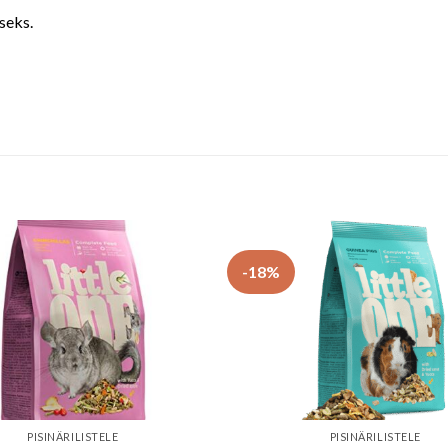
seks.
-18%
PISINÄRILISTELE
PISINÄRILISTELE