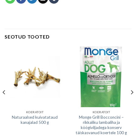
SEOTUD TOOTED
KOERATOIT
KOERATOIT
Naturaalsed kuivatataud
Monge Grill Bocconcini –
kanajalad 500 g
rikkaliku lambaliha ja
köögiviljadega konserv
täiskasvanud koertele 100 g