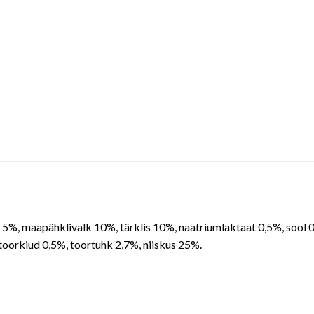
n 5%, maapähklivalk 10%, tärklis 10%, naatriumlaktaat 0,5%, sool 
toorkiud 0,5%, toortuhk 2,7%, niiskus 25%.