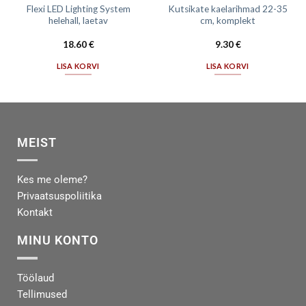
Flexi LED Lighting System
Kutsikate kaelarihmad 22-35
helehall, laetav
cm, komplekt
18.60
€
9.30
€
LISA KORVI
LISA KORVI
MEIST
Kes me oleme?
Privaatsuspoliitika
Kontakt
MINU KONTO
Töölaud
Tellimused