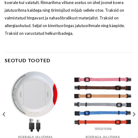
koerale kui valatult. Rinnarihma viltune asetus on ühel joonel koera
jalutusrihma kaldega ning tirimisjõud mõjub sellele otse. Traksid on
valmistatud hingavast ja nahasõbralikust materjalist. Traksid on
allergiaohutud. Seljal on kinnitusrõngas jalutusrihmale ning käepide.
Traksid on varustatud helkurribadega.
SEOTUD TOOTED
KOERAGA JALUTAMA
KOERAGA JALUTAMA