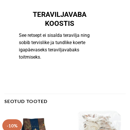
TERAVILJAVABA
KOOSTIS
See retsept ei sisalda teravilja ning
sobib tervislike ja tundlike koerte
igapäevaseks teraviljavabaks
toitmiseks.
SEOTUD TOOTED
-10%