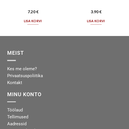
7.20
€
3.90
€
LISA KORVI
LISA KORVI
MEIST
Kes me oleme?
Privaatsuspoliitika
Kontakt
MINU KONTO
Töölaud
Tellimused
Aadressid