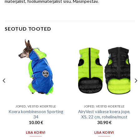
materjalist, fooliummaterjalist sisu. Masinpestav.
SEOTUD TOOTED
JOPED, VESTID KOERTELE
JOPED, VESTID KOERTELE
Koera kombinesoon Sporting
AiryVest väikese koera jope,
34
XS, 22 cm, roheline/must
10.00
€
30.90
€
LISA KORVI
LISA KORVI