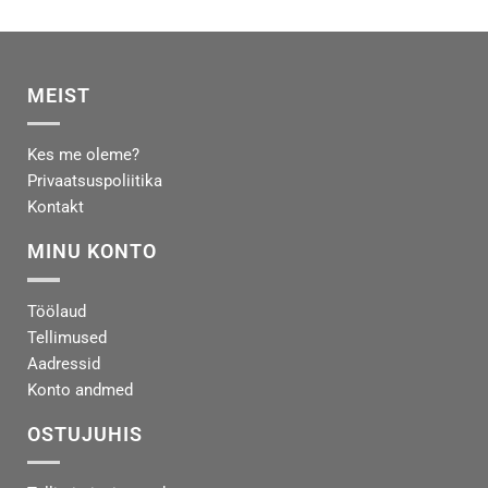
MEIST
Kes me oleme?
Privaatsuspoliitika
Kontakt
MINU KONTO
Töölaud
Tellimused
Aadressid
Konto andmed
OSTUJUHIS