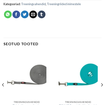
Kategooriad:
Treeningvahendid
,
Treeningriided inimestele
SEOTUD TOOTED
TREENINGVAHENDID
TREENINGVAHENDID