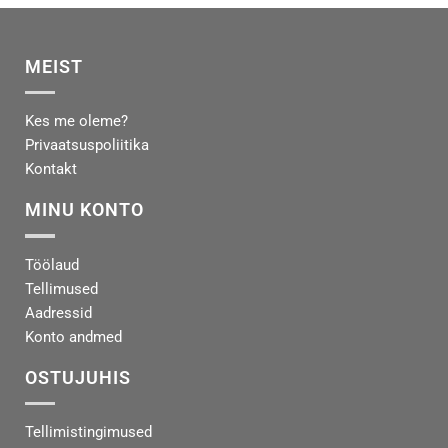
MEIST
Kes me oleme?
Privaatsuspoliitika
Kontakt
MINU KONTO
Töölaud
Tellimused
Aadressid
Konto andmed
OSTUJUHIS
Tellimistingimused