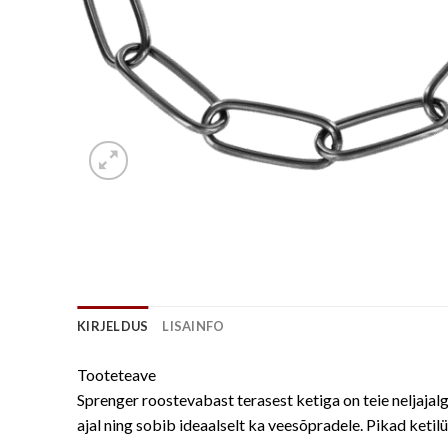
KIRJELDUS
LISAINFO
Tooteteave
Sprenger roostevabast terasest ketiga on teie neljajal
ajal ning sobib ideaalselt ka veesõpradele. Pikad keti