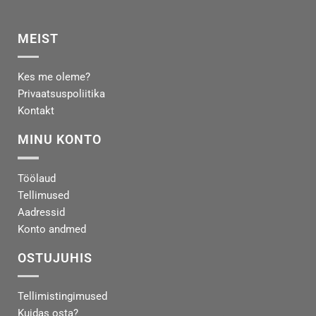
MEIST
Kes me oleme?
Privaatsuspoliitika
Kontakt
MINU KONTO
Töölaud
Tellimused
Aadressid
Konto andmed
OSTUJUHIS
Tellimistingimused
Kuidas osta?