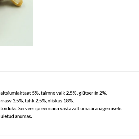
kaltsiumlaktaat 5%, taimne valk 2,5%, glütseriin 2%.
rrasv 3,5%, tuhk 2,5%, niiskus 18%.
toiduks. Serveeri preemiana vastavalt oma äranägemisele.
suletud anumas.