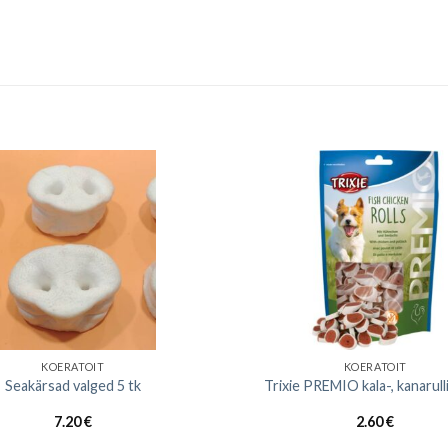
KOERATOIT
KOERATOIT
Seakärsad valged 5 tk
Trixie PREMIO kala-, kanarull
7.20
€
2.60
€