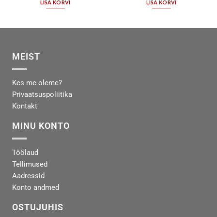
LISA KORVI
LISA KORVI
MEIST
Kes me oleme?
Privaatsuspoliitika
Kontakt
MINU KONTO
Töölaud
Tellimused
Aadressid
Konto andmed
OSTUJUHIS