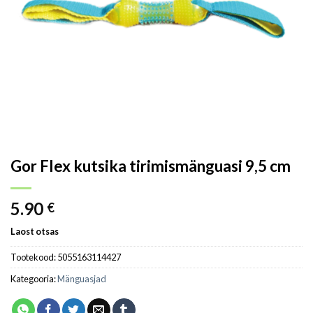
Gor Flex kutsika tirimismänguasi 9,5 cm
5.90
€
Laost otsas
Tootekood:
5055163114427
Kategooria:
Mänguasjad