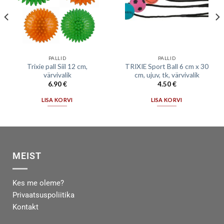
PALLID
PALLID
Trixie pall Siil 12 cm,
TRIXIE Sport Ball 6 cm x 30
värvivalik
cm, ujuv, tk, värvivalik
6.90
€
4.50
€
LISA KORVI
LISA KORVI
MEIST
Kes me oleme?
Privaatsuspoliitika
Kontakt