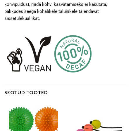
kohvipuidust, mida kohvi kasvatamiseks ei kasutata,
pakkudes seega kohalikele talunikele täiendavat
sissetulekuallikat.
SEOTUD TOOTED