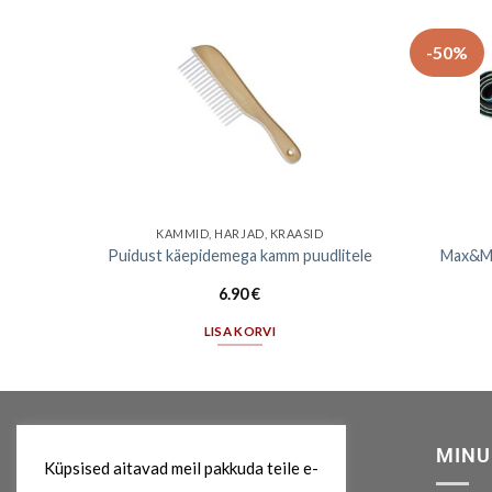
-50%
KAMMID, HARJAD, KRAASID
s,
Puidust käepidemega kamm puudlitele
Max&Mol
6.90
€
LISA KORVI
MEIST
MINU
Küpsised aitavad meil pakkuda teile e-