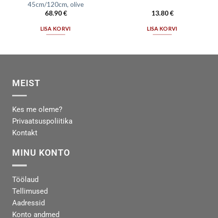
45cm/120cm, olive
68.90
€
13.80
€
LISA KORVI
LISA KORVI
MEIST
Kes me oleme?
Privaatsuspoliitika
Kontakt
MINU KONTO
Töölaud
Tellimused
Aadressid
Konto andmed