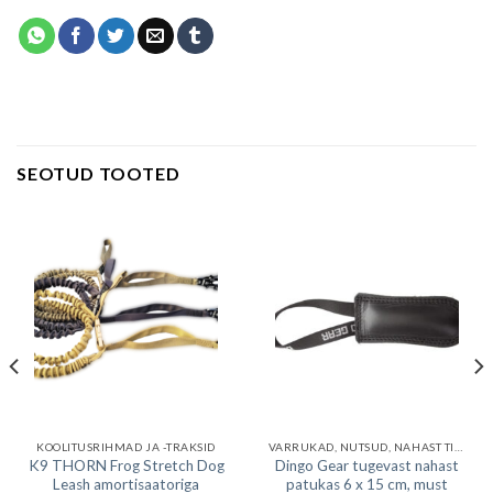
SEOTUD TOOTED
KOOLITUSRIHMAD JA -TRAKSID
VARRUKAD, NUTSUD, NAHAST TIRIMISNUTSUD
K9 THORN Frog Stretch Dog
Dingo Gear tugevast nahast
Leash amortisaatoriga
patukas 6 x 15 cm, must