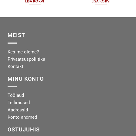
LISA KORVI
LISA KORVI
MEIST
Kes me oleme?
Privaatsuspoliitika
Kontakt
MINU KONTO
Töölaud
Tellimused
Aadressid
Konto andmed
OSTUJUHIS