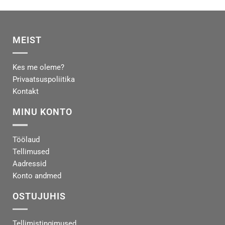
MEIST
Kes me oleme?
Privaatsuspoliitika
Kontakt
MINU KONTO
Töölaud
Tellimused
Aadressid
Konto andmed
OSTUJUHIS
Tellimistingimused