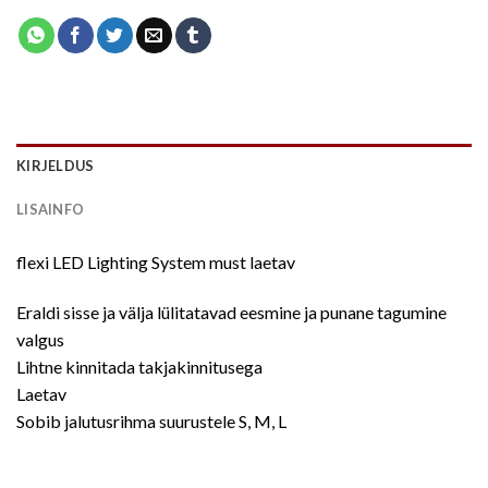
KIRJELDUS
LISAINFO
flexi LED Lighting System must laetav
Eraldi sisse ja välja lülitatavad eesmine ja punane tagumine
valgus
Lihtne kinnitada takjakinnitusega
Laetav
Sobib jalutusrihma suurustele S, M, L