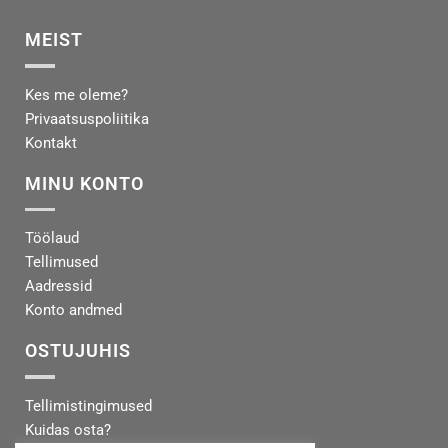
MEIST
Kes me oleme?
Privaatsuspoliitika
Kontakt
MINU KONTO
Töölaud
Tellimused
Aadressid
Konto andmed
OSTUJUHIS
Tellimistingimused
Kuidas osta?