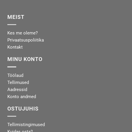
MEIST
Kes me oleme?
Privaatsuspoliitika
Kontakt
MINU KONTO
Töölaud
Tellimused
Aadressid
Konto andmed
OSTUJUHIS
Tellimistingimused
Kuidas osta?