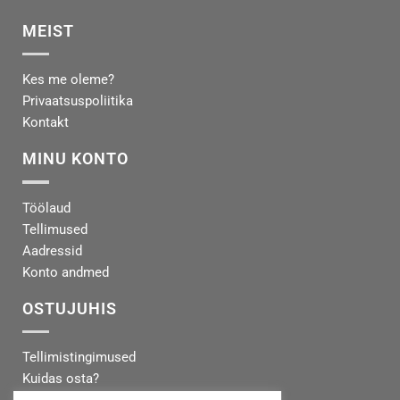
MEIST
Kes me oleme?
Privaatsuspoliitika
Kontakt
MINU KONTO
Töölaud
Tellimused
Aadressid
Konto andmed
OSTUJUHIS
Tellimistingimused
Kuidas osta?