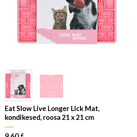
Eat Slow Live Longer Lick Mat,
kondikesed, roosa 21 x 21 cm
9.60
€