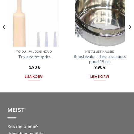
TOIDU- JA JOOGINÕUD
METALLIST KAUSID
Roostevabast terasest kauss
Trixie toitmisprits
puuri 19 cm
1.90
€
9.90
€
LISA KORVI
LISA KORVI
MEIST
Kes me oleme?
Privaatsuspoliitika