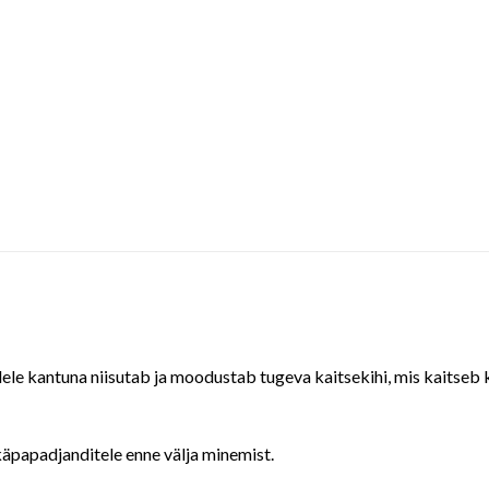
ele kantuna niisutab ja moodustab tugeva kaitsekihi, mis kaitseb k
äpapadjanditele enne välja minemist.