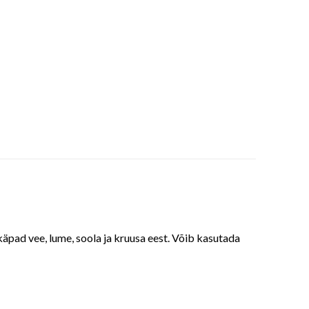
äpad vee, lume, soola ja kruusa eest. Võib kasutada