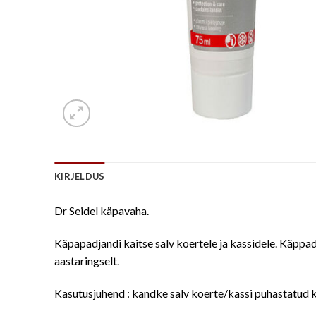
KIRJELDUS
Dr Seidel käpavaha.
Käpapadjandi kaitse salv koertele ja kassidele. Käppad
aastaringselt.
Kasutusjuhend : kandke salv koerte/kassi puhastatud k