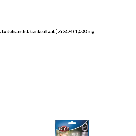
 toitelisandid: tsinksulfaat ( ZnSO4) 1,000 mg