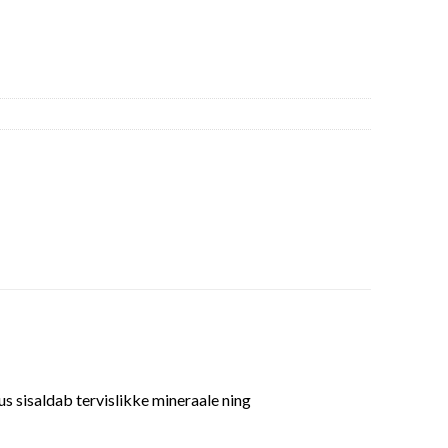
s sisaldab tervislikke mineraale ning