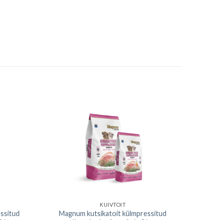
KUIVTOIT
essitud
Magnum kutsikatoit külmpressitud