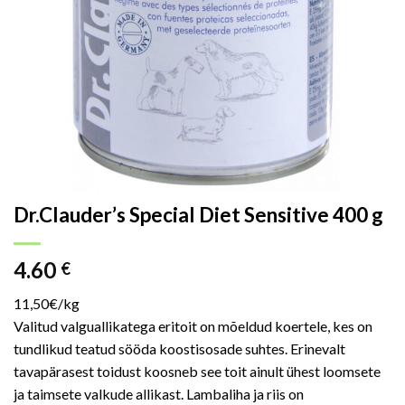
Dr.Clauder’s Special Diet Sensitive 400 g
4.60
€
11,50€/kg
Valitud valguallikatega eritoit on mõeldud koertele, kes on
tundlikud teatud sööda koostisosade suhtes. Erinevalt
tavapärasest toidust koosneb see toit ainult ühest loomsete
ja taimsete valkude allikast. Lambaliha ja riis on