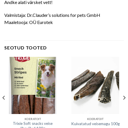
Andke alati värsket vett!
Valmistaja: Dr.Clauder’s solutions for pets GmbH
Maaletooja: OÜ Eurotek
SEOTUD TOOTED
KOERATOIT
KOERATOIT
Trixie Soft snacks veise
Kuivatatud veisemagu 100g