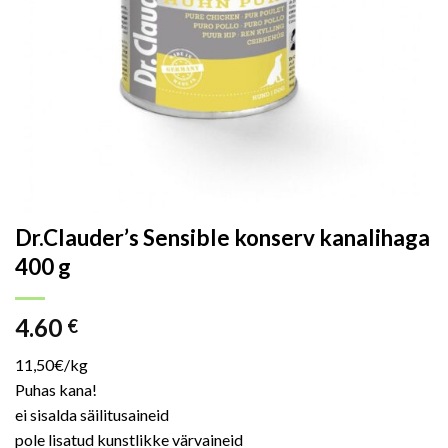
Dr.Clauder’s Sensible konserv kanalihaga
400 g
4.60
€
11,50€/kg
Puhas kana!
ei sisalda säilitusaineid
pole lisatud kunstlikke värvaineid